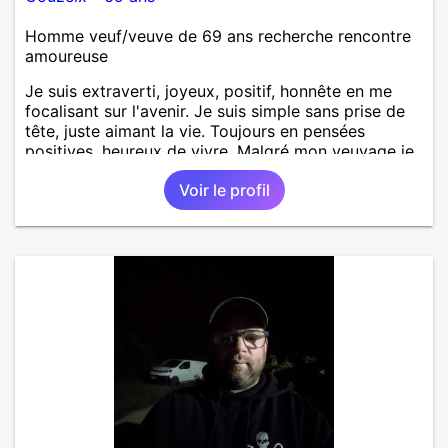
Homme veuf/veuve de 69 ans recherche rencontre
amoureuse
Je suis extraverti, joyeux, positif, honnête en me
focalisant sur l'avenir. Je suis simple sans prise de
tête, juste aimant la vie. Toujours en pensées
positives, heureux de vivre. Malgré mon veuvage je
me tourne vers l'avenir pour une deuxième vie
Voir le profil
intense, remplie de joie, de tendresse et pourquoi
pas par la suite d'amour. Déjà dans un premier
temps, se connaître, puis s'apprécier et ensuite
l'avenir nous le dira N'ayez pas peur du niveau
d'étude, je ne me prends pas la tête sur ce niveau.
Mon meilleurs diplôme étant le CEP certificat
d'étude primaire. Avec ce diplôme on sait que je
sais lire, écrire et compter. En raison de mes
principes je ne corresponds pas avec les
demoiselles approchant les moins de 60 ans