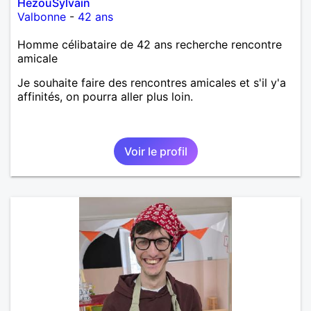
HezouSylvain
Valbonne
-
42 ans
Homme célibataire de 42 ans recherche rencontre
amicale
Je souhaite faire des rencontres amicales et s'il y'a
affinités, on pourra aller plus loin.
Voir le profil