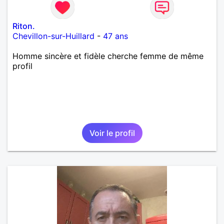
Riton.
Chevillon-sur-Huillard
-
47 ans
Homme sincère et fidèle cherche femme de même
profil
Voir le profil