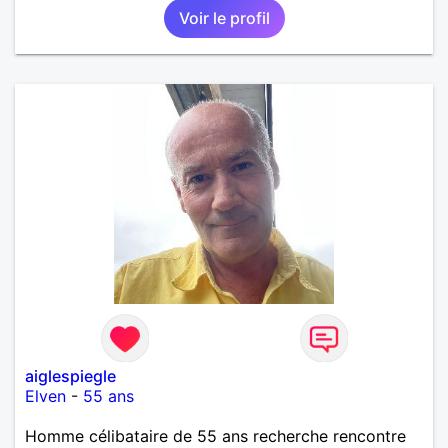
Voir le profil
aiglespiegle
Elven
-
55 ans
Homme célibataire de 55 ans recherche rencontre