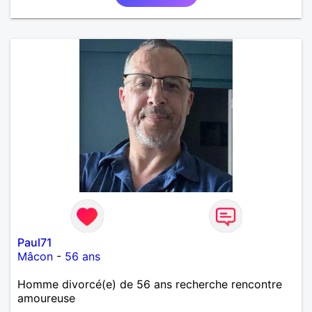
Paul71
Mâcon
-
56 ans
Homme divorcé(e) de 56 ans recherche rencontre
amoureuse