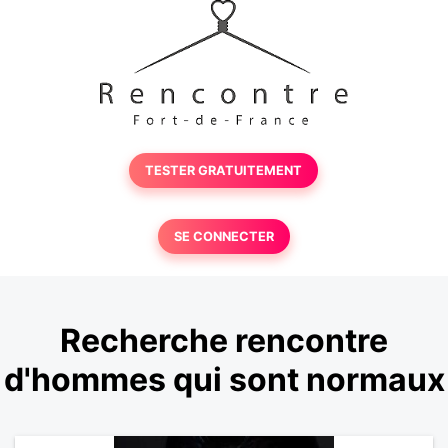
TESTER GRATUITEMENT
SE CONNECTER
Recherche rencontre
d'hommes qui sont normaux