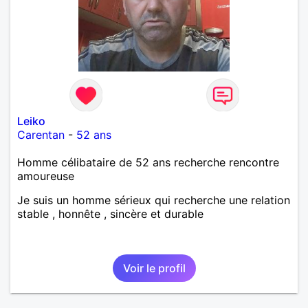
Leiko
Carentan
-
52 ans
Homme célibataire de 52 ans recherche rencontre
amoureuse
Je suis un homme sérieux qui recherche une relation
stable , honnête , sincère et durable
Voir le profil