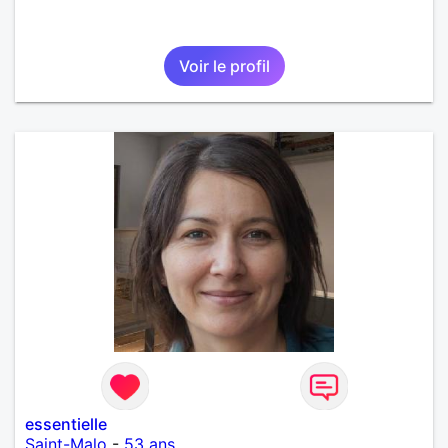
Voir le profil
essentielle
Saint-Malo
-
53 ans