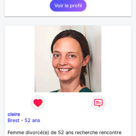
Voir le profil
cleire
Brest
-
52 ans
Femme divorcé(e) de 52 ans recherche rencontre