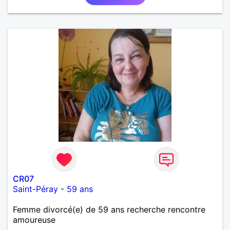
CR07
Saint-Péray
-
59 ans
Femme divorcé(e) de 59 ans recherche rencontre
amoureuse