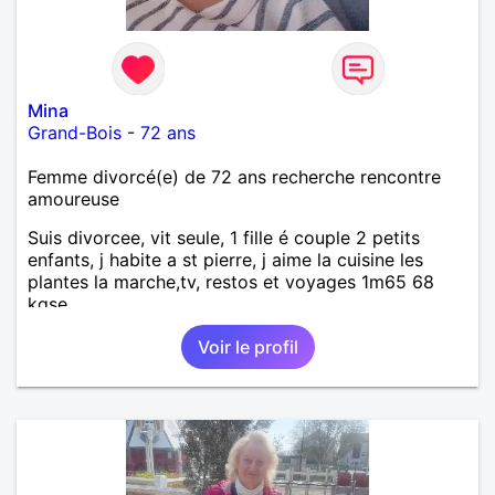
Mina
Grand-Bois
-
72 ans
Femme divorcé(e) de 72 ans recherche rencontre
amoureuse
Suis divorcee, vit seule, 1 fille é couple 2 petits
enfants, j habite a st pierre, j aime la cuisine les
plantes la marche,tv, restos et voyages 1m65 68
kgse
Voir le profil