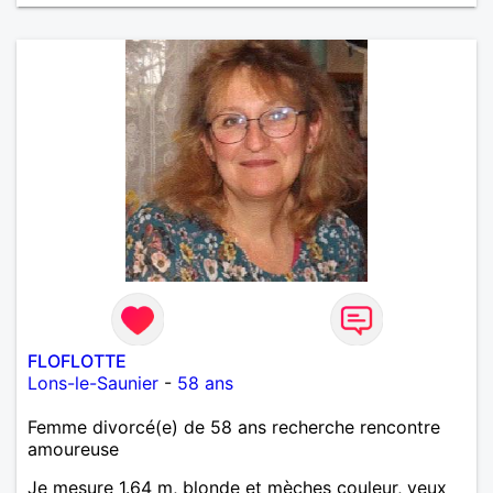
FLOFLOTTE
Lons-le-Saunier
-
58 ans
Femme divorcé(e) de 58 ans recherche rencontre
amoureuse
Je mesure 1.64 m, blonde et mèches couleur, yeux