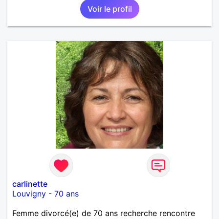
Voir le profil
carlinette
Louvigny
-
70 ans
Femme divorcé(e) de 70 ans recherche rencontre