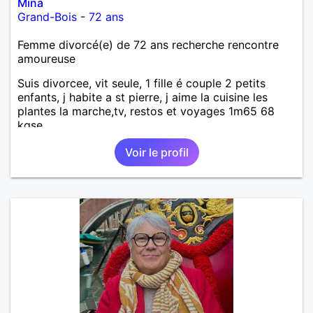
Mina
Grand-Bois
-
72 ans
Femme divorcé(e) de 72 ans recherche rencontre
amoureuse
Suis divorcee, vit seule, 1 fille é couple 2 petits
enfants, j habite a st pierre, j aime la cuisine les
plantes la marche,tv, restos et voyages 1m65 68
kgse
Voir le profil