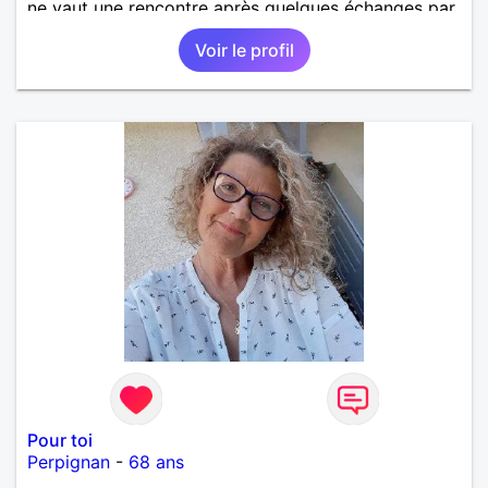
ne vaut une rencontre après quelques échanges par
messages pour savoir si il y a un feeling entre les
Voir le profil
deux et le désir de se revoir. Au plaisir de se
découvrir...
Pour toi
Perpignan
-
68 ans