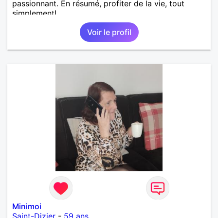
passionnant. En résumé, profiter de la vie, tout
simplement!
Voir le profil
Minimoi
Saint-Dizier
-
59 ans