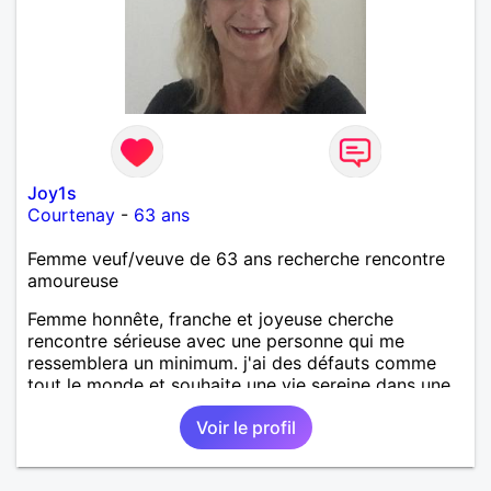
Joy1s
Courtenay
-
63 ans
Femme veuf/veuve de 63 ans recherche rencontre
amoureuse
Femme honnête, franche et joyeuse cherche
rencontre sérieuse avec une personne qui me
ressemblera un minimum. j'ai des défauts comme
tout le monde et souhaite une vie sereine dans une
relation sur du long terme.
Voir le profil