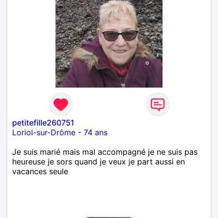
petitefille260751
Loriol-sur-Drôme
-
74 ans
Je suis marié mais mal accompagné je ne suis pas
heureuse je sors quand je veux je part aussi en
vacances seule