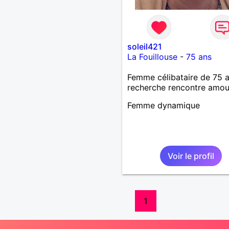
soleil421
La Fouillouse
-
75 ans
Femme célibataire de 75 
recherche rencontre amo
Femme dynamique
Voir le profil
1