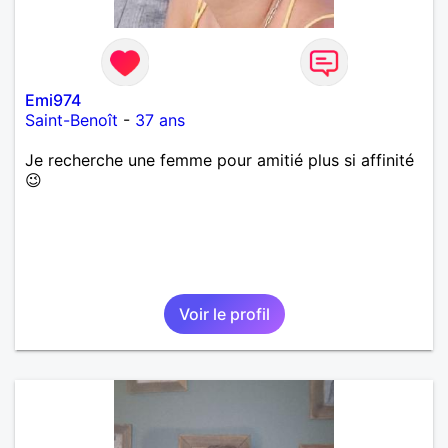
Emi974
Saint-Benoît
-
37 ans
Je recherche une femme pour amitié plus si affinité
😉
Voir le profil