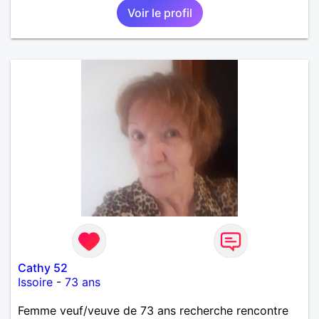
Voir le profil
Cathy 52
Issoire
-
73 ans
Femme veuf/veuve de 73 ans recherche rencontre