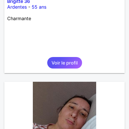
Brigitte 36
Ardentes
-
55 ans
Charmante
Voir le profil