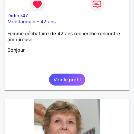
Didine47
Monflanquin
-
42 ans
Femme célibataire de 42 ans recherche rencontre
amoureuse
Bonjour
Voir le profil