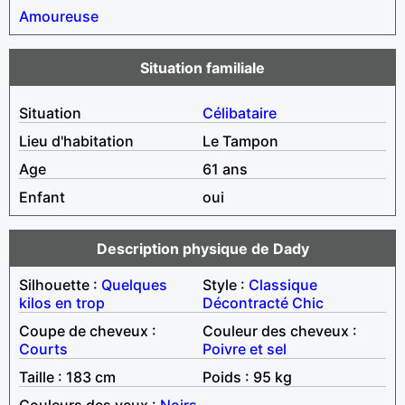
Amoureuse
Situation familiale
Situation
Célibataire
Lieu d'habitation
Le Tampon
Age
61 ans
Enfant
oui
Description physique de Dady
Silhouette :
Quelques
Style :
Classique
kilos en trop
Décontracté
Chic
Coupe de cheveux :
Couleur des cheveux :
Courts
Poivre et sel
Taille : 183 cm
Poids : 95 kg
Couleurs des yeux :
Noirs