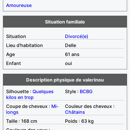
Amoureuse
Situation familiale
Situation
Divorcé(e)
Lieu d'habitation
Delle
Age
61 ans
Enfant
oui
Description physique de valerinou
Silhouette :
Quelques
Style :
BCBG
kilos en trop
Coupe de cheveux :
Mi-
Couleur des cheveux :
longs
Châtains
Taille : 168 cm
Poids : 63 kg
Couleurs des yeux :