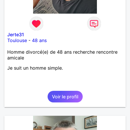
Jerte31
Toulouse
-
48 ans
Homme divorcé(e) de 48 ans recherche rencontre
amicale
Je suit un homme simple.
Voir le profil