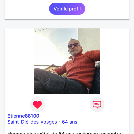
Voir le profil
Étienne88100
Saint-Dié-des-Vosges
-
64 ans
Homme divorcé(e) de 64 ans recherche rencontre