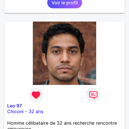
Voir le profil
Leo 97
Chiconi
-
32 ans
Homme célibataire de 32 ans recherche rencontre
amoureuse