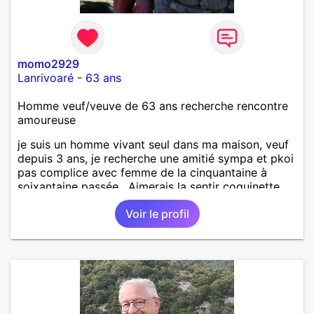
momo2929
Lanrivoaré
-
63 ans
Homme veuf/veuve de 63 ans recherche rencontre
amoureuse
je suis un homme vivant seul dans ma maison, veuf
depuis 3 ans, je recherche une amitié sympa et pkoi
pas complice avec femme de la cinquantaine à
soixantaine passée . Aimerais la sentir coquinette,
pour se faire des bisous et qui sait se découvrir
Voir le profil
tous les deux !!!!