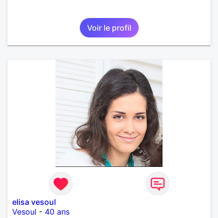
Voir le profil
elisa vesoul
Vesoul
-
40 ans