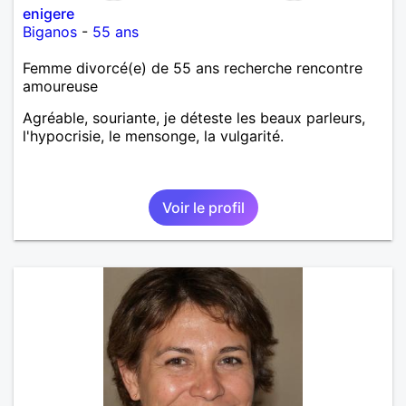
enigere
Biganos
-
55 ans
Femme divorcé(e) de 55 ans recherche rencontre
amoureuse
Agréable, souriante, je déteste les beaux parleurs,
l'hypocrisie, le mensonge, la vulgarité.
Voir le profil