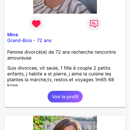
Mina
Grand-Bois
-
72 ans
Femme divorcé(e) de 72 ans recherche rencontre
amoureuse
Suis divorcee, vit seule, 1 fille é couple 2 petits
enfants, j habite a st pierre, j aime la cuisine les
plantes la marche,tv, restos et voyages 1m65 68
kgse
Voir le profil