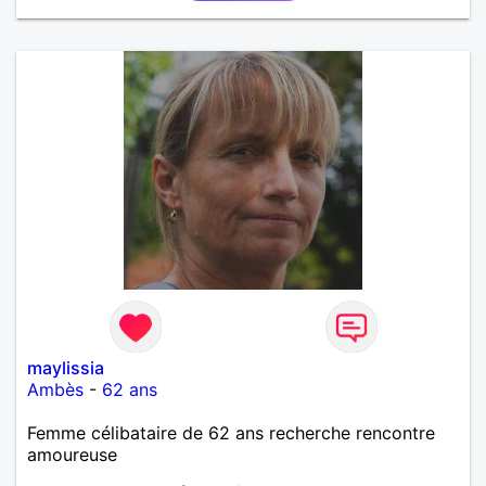
maylissia
Ambès
-
62 ans
Femme célibataire de 62 ans recherche rencontre
amoureuse