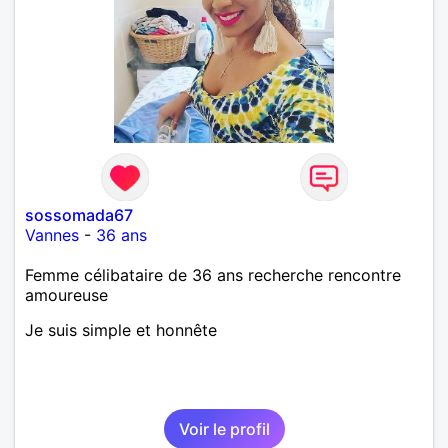
sossomada67
Vannes
-
36 ans
Femme célibataire de 36 ans recherche rencontre
amoureuse
Je suis simple et honnête
Voir le profil