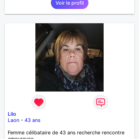
Voir le profil
Lilo
Laon
-
43 ans
Femme célibataire de 43 ans recherche rencontre
amoureuse