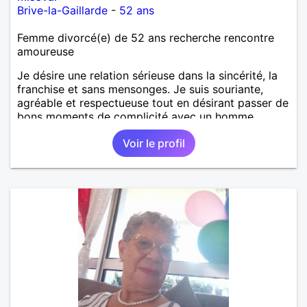
Brive-la-Gaillarde
-
52 ans
Femme divorcé(e) de 52 ans recherche rencontre
amoureuse
Je désire une relation sérieuse dans la sincérité, la
franchise et sans mensonges. Je suis souriante,
agréable et respectueuse tout en désirant passer de
bons moments de complicité avec un homme
voulant aller dans la même direction que moi.
Voir le profil