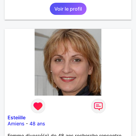
Voir le profil
Esteiille
Amiens
-
48 ans
Femme divorcé(e) de 48 ans recherche rencontre